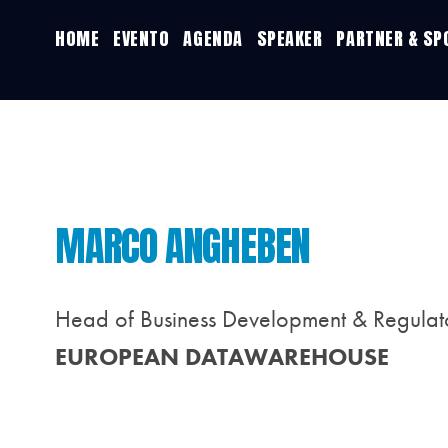
HOME
EVENTO
AGENDA
SPEAKER
PARTNER & S
MARCO ANGHEBEN
Head of Business Development & Regulato
EUROPEAN DATAWAREHOUSE