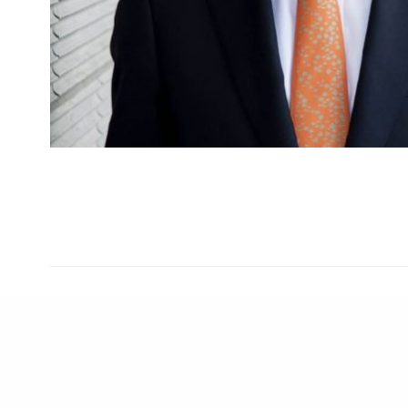
Copyright © 2025
21 N – 19125 La S
in data 02/10/