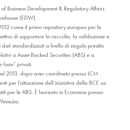
f Business Development & Regulatory Affairs
rehouse (EDW).
012 come il primo repository europeo per le
iettivo di supportare la raccolta, la validazione e
dati standardizzati a livello di singolo prestito
lativi a Asset-Backed Securities (ABS) e a
e loan” privati.
el 2013, dopo aver coordinato presso LCM
nti per l’attuazione dell’iniziativa della BCE sui
restiti per le ABS. È laureato in Economia presso
i Venezia.