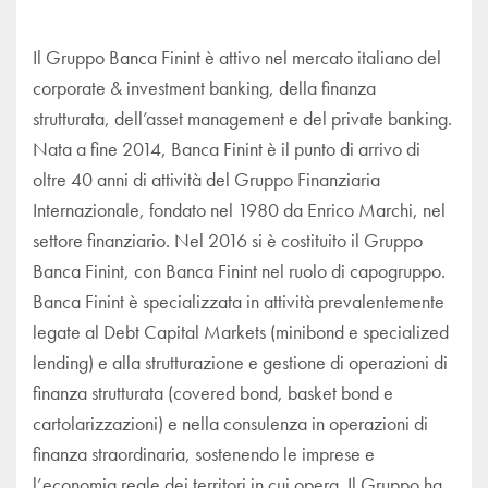
Il Gruppo Banca Finint è attivo nel mercato italiano del
corporate & investment banking, della finanza
strutturata, dell’asset management e del private banking.
Nata a fine 2014, Banca Finint è il punto di arrivo di
oltre 40 anni di attività del Gruppo Finanziaria
Internazionale, fondato nel 1980 da Enrico Marchi, nel
settore finanziario. Nel 2016 si è costituito il Gruppo
Banca Finint, con Banca Finint nel ruolo di capogruppo.
Banca Finint è specializzata in attività prevalentemente
legate al Debt Capital Markets (minibond e specialized
lending) e alla strutturazione e gestione di operazioni di
finanza strutturata (covered bond, basket bond e
cartolarizzazioni) e nella consulenza in operazioni di
finanza straordinaria, sostenendo le imprese e
l’economia reale dei territori in cui opera. Il Gruppo ha