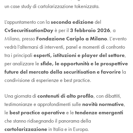
un case study di cartolarizzazione tokenizzata.
L’appuntamento con la
seconda edizione
del
CvSecuritisationDay
è per il
3 febbraio 2026
, a
Milano, presso
Fondazione Cariplo a Milano
. L’evento
vedrà l’alternarsi di interventi, panel e momenti di confronto
tra i principali
esperti, istituzioni e player del settore
,
per analizzare le
sfide, le opportunità e le prospettive
future del mercato della securitisation e favorire
la
condivisione di esperienze e best practice.
Una giornata di
contenuti di alto profilo
, con dibattiti,
testimonianze e approfondimenti sulle
novità normative
,
le
best practice operative
e le
tendenze emergenti
che stanno ridisegnando il panorama della
cartolarizzazione
in Italia e in Europa.