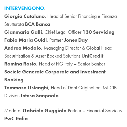
INTERVENGONO
:
Giorgia Catalano
, Head of Senior Financing e Finanza
Strutturata
BCA Banca
Gianmaria Galli
, Chief Legal Officer
130 Servicing
Fabio Maria Guidi
, Partner
Jones Day
Andrea Modolo
, Managing Director & Global Head
Securitisation & Asset Backed Solutions
UniCredit
Romina Rosto
, Head of FIG Italy – Senior Banker
Societe Generale Corporate and Investment
Banking
Tommaso Uslenghi
, Head of Debt Origination IMI CIB
Division
Intesa Sanpaolo
Modera:
Gabriele Guggiola
Partner – Financial Services
PwC Italia