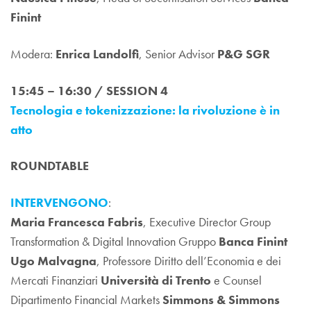
Finint
Modera:
Enrica Landolfi
, Senior Advisor
P&G SGR
15:45 – 16:30 / SESSION 4
Tecnologia e tokenizzazione: la rivoluzione è in
atto
ROUNDTABLE
INTERVENGONO
:
Maria Francesca Fabris
, Executive Director Group
Transformation & Digital Innovation Gruppo
Banca Finint
Ugo Malvagna
, Professore Diritto dell’Economia e dei
Mercati Finanziari
Università di Trento
e Counsel
Dipartimento Financial Markets
Simmons & Simmons