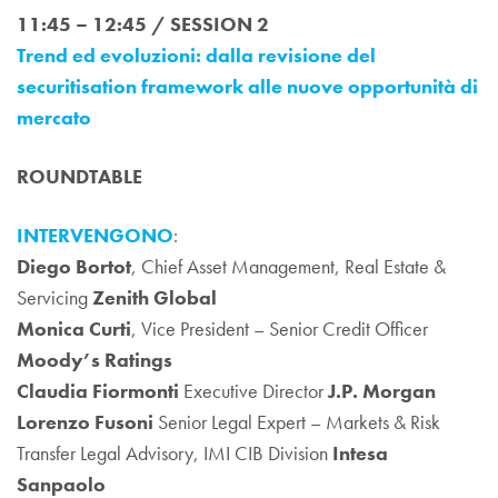
11:45 – 12:45 / SESSION 2
Trend ed evoluzioni: dalla revisione del
securitisation framework alle nuove opportunità di
mercato
ROUNDTABLE
INTERVENGONO
:
Diego Bortot
, Chief Asset Management, Real Estate &
Servicing
Zenith Global
Monica Curti
, Vice President – Senior Credit Officer
Moody’s Ratings
Claudia Fiormonti
Executive Director
J.P. Morgan
Lorenzo Fusoni
Senior Legal Expert – Markets & Risk
Transfer Legal Advisory, IMI CIB Division
Intesa
Sanpaolo