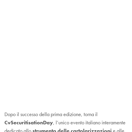
Dopo il successo della prima edizione, torna il
CvSecuritisationDay
, l’unico evento italiano interamente
dedicato allo
strumento delle cartolarizzazioni
e alle