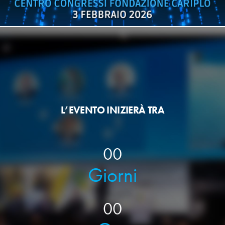
L’EVENTO INIZIERÀ TRA
00
Giorni
00