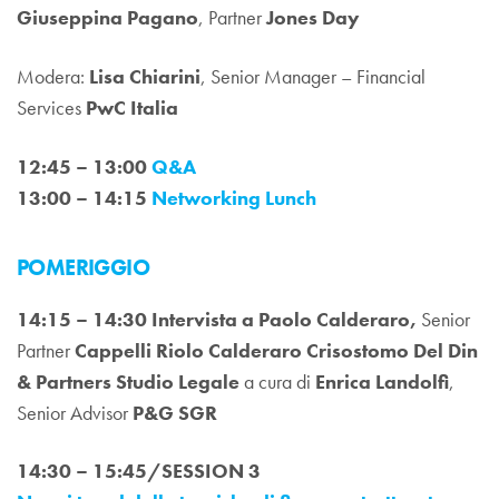
Giuseppina Pagano
, Partner
Jones Day
Modera:
Lisa Chiarini
, Senior Manager – Financial
Services
PwC Italia
12:45 – 13:00
Q&A
13:00 – 14:15
Networking Lunch
POMERIGGIO
14:15 – 14:30
Intervista a Paolo Calderaro,
Senior
Partner
Cappelli Riolo Calderaro Crisostomo Del Din
& Partners Studio Legale
a cura di
Enrica Landolfi
,
Senior Advisor
P&G SGR
14:30 – 15:45/SESSION 3