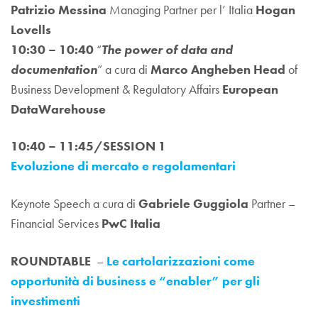
Patrizio Messina
Managing Partner per l’ Italia
Hogan
Lovells
10:30 – 10:40
“
The power of data and
documentation
” a cura di
Marco Angheben Head
of
Business Development & Regulatory Affairs
European
DataWarehouse
10:40 – 11:45/SESSION 1
Evoluzione di mercato e regolamentari
Keynote Speech a cura di
Gabriele Guggiola
Partner –
Financial Services
PwC Italia
ROUNDTABLE
–
Le cartolarizzazioni come
opportunità di business e “enabler” per gli
investimenti