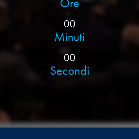
Ore
00
Minuti
00
Secondi