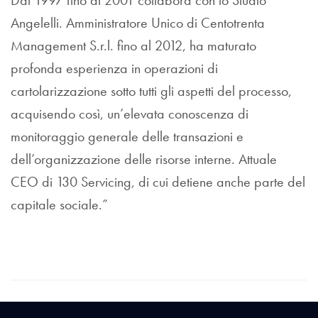
Dal 1997 fino al 2001 collabora con lo Studio
Angelelli. Amministratore Unico di Centotrenta
Management S.r.l. fino al 2012, ha maturato
profonda esperienza in operazioni di
cartolarizzazione sotto tutti gli aspetti del processo,
acquisendo così, un’elevata conoscenza di
monitoraggio generale delle transazioni e
dell’organizzazione delle risorse interne. Attuale
CEO di 130 Servicing, di cui detiene anche parte del
capitale sociale.”