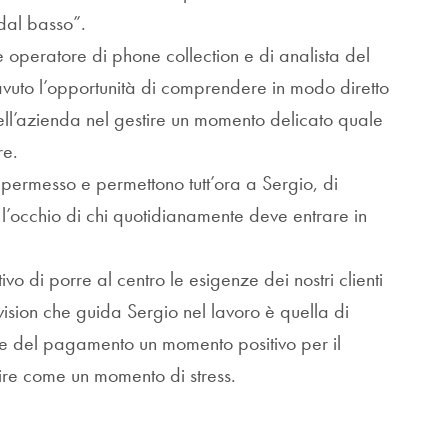
dal basso”.
peratore di phone collection e di analista del
a avuto l’opportunità di comprendere in modo diretto
dell’azienda nel gestire un momento delicato quale
re.
ermesso e permettono tutt’ora a Sergio, di
l’occhio di chi quotidianamente deve entrare in
o di porre al centro le esigenze dei nostri clienti
 vision che guida Sergio nel lavoro è quella di
e del pagamento un momento positivo per il
pire come un momento di stress.