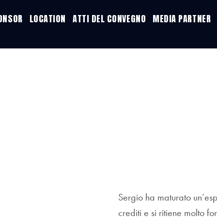
PONSOR
LOCATION
ATTI DEL CONVEGNO
MEDIA PARTNER
Sergio ha maturato un’esp
crediti e si ritiene molto 