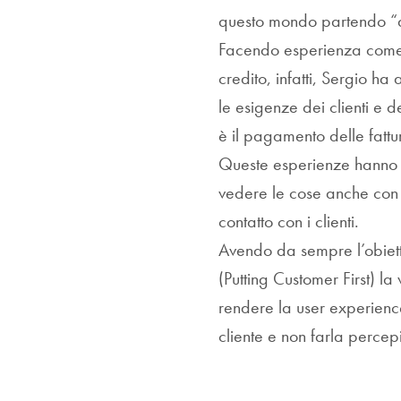
questo mondo partendo “
Facendo esperienza come o
credito, infatti, Sergio h
le esigenze dei clienti e 
è il pagamento delle fattu
Queste esperienze hanno p
vedere le cose anche con 
contatto con i clienti.
Avendo da sempre l’obiettiv
(Putting Customer First) la
rendere la user experienc
cliente e non farla perce