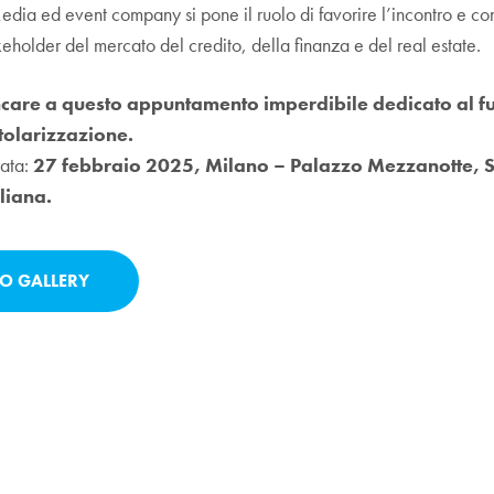
edia ed event company si pone il ruolo di favorire l’incontro e con
takeholder del mercato del credito, della finanza e del real estate.
are a questo appuntamento imperdibile dedicato al fu
tolarizzazione.
ata:
27 febbraio 2025, Milano – Palazzo Mezzanotte, 
liana.
O GALLERY